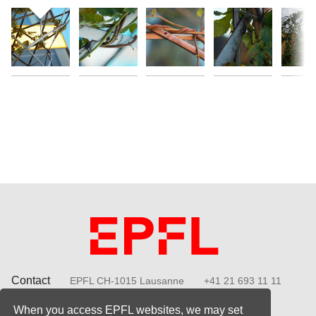
Contact
EPFL CH-1015 Lausanne
+41 21 693 11 11
When you access EPFL websites, we may set
Follow EPFL on social media